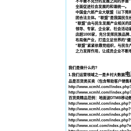
不平衡不充分的发展之间的矛盾”
全面促进社会发展的和谐统一。
中国金六郎产业大联盟（以下简
团合法主体。“联盟”是我国民生
“联盟”由与民生发展产业相关
领导、专家、企业家、社会活动
店超
1000
家，充分发挥民族品牌
布局做产业，打造立足世界的“健
“联盟”紧紧依靠党组织，与民
之力发挥作用，让成员企业不断增
我们是做什么的
?
电
1.
我们运营领域之一是乡村大数据
品是百货类买卖（包含帮助客户销售
http://www.xcmhl.com//index.php
http://www.xcmhl.com//index.php
百货类精品范例：地面波
DTMB
移动
http://www.xcmhl.com/index.ph
http://www.xcmhl.com/index.ph
http://www.xcmhl.com/index.ph
http://www.xcmhl.com/index.ph
http://www.xcxxl.com/index.ph