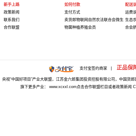
新手上路
如何付款
配送
政策新闻
支付方式
运费
联系我们
卖货郎物联网自然农法联合会微生
生态
合作联盟
物菌种植养殖会员
合会
正品保
支付宝签约商家 |
央视“中国好项目”产业大联盟，江苏金六郎集团投资控股有限公司，中国货郎
旗下更多产业： www.xcxxl.com点击合作联盟栏目或者政策新闻